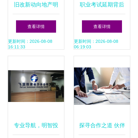
旧改新动向地产明
职业考试延期背后
星携手同，鹏城项
的行业调整与新机
查看详情
查看详情
目看短度航·合作前
遇
更新时间：2026-08-08
更新时间：2026-08-08
16:11:33
06:19:03
瞻
专业导航，明智投
探寻合作之道 伙伴